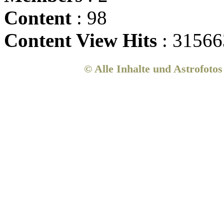
Content
: 98
Content View Hits
: 31566
© Alle Inhalte und Astrofoto