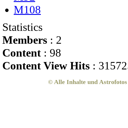
M108
Statistics
Members
: 2
Content
: 98
Content View Hits
: 31572
© Alle Inhalte und Astrofoto