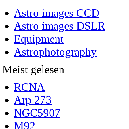
Astro images CCD
Astro images DSLR
Equipment
Astrophotography
Meist gelesen
RCNA
Arp 273
NGC5907
M92