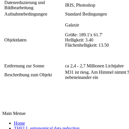
Datenreduzierung und
IRIS, Photoshop
Bildbearbeitung
Aufnahmebedingungen
Standard Bedingungen
Galaxie
Größe: 189.1'x 61.7'
Objektdaten
Helligkeit: 3.40
Flächenhelligkeit: 13.50
Entfernung zur Sonne
ca 2,4 - 2,7 Millionen Lichtjahre
M31 ist riesg. Am Himmel nimmt S
Beschreibung zum Objekt
nebeneinander ein
Main Menue
Home
THELI, astronomical data reduction