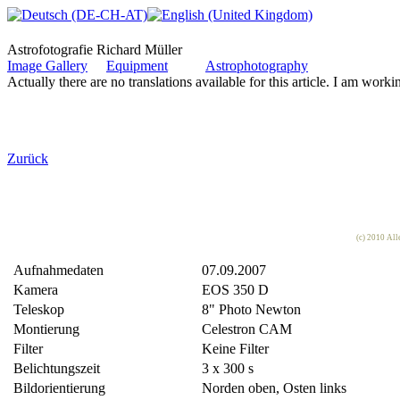
Astrofotografie Richard Müller
Image Gallery
Equipment
Astrophotography
Actually there are no translations available for this article. I am worki
Zurück
(c) 2010 All
Aufnahmedaten
07.09.2007
Kamera
EOS 350 D
Teleskop
8" Photo Newton
Montierung
Celestron CAM
Filter
Keine Filter
Belichtungszeit
3 x 300 s
Bildorientierung
Norden oben, Osten links