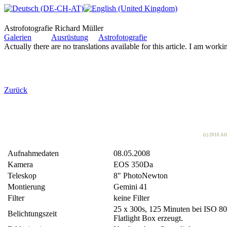
Astrofotografie Richard Müller
Galerien
Ausrüstung
Astrofotografie
Actually there are no translations available for this article. I am worki
Zurück
(c) 2010 Al
Aufnahmedaten
08.05.2008
Kamera
EOS 350Da
Teleskop
8" PhotoNewton
Montierung
Gemini 41
Filter
keine Filter
25 x 300s, 125 Minuten bei ISO 800
Belichtungszeit
Flatlight Box erzeugt.