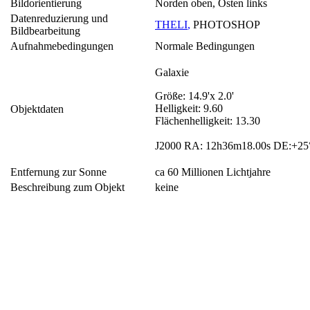
Bildorientierung
Norden oben, Osten links
Datenreduzierung und
THELI
,
PHOTOSHOP
Bildbearbeitung
Aufnahmebedingungen
Normale Bedingungen
Galaxie
Größe: 14.9'x 2.0'
Helligkeit: 9.60
Objektdaten
Flächenhelligkeit: 13.30
J2000 RA: 12h36m18.00s DE:+25°
Entfernung zur Sonne
ca 60 Millionen Lichtjahre
Beschreibung zum Objekt
keine