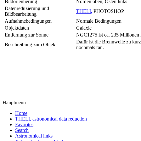
Bildorientierung
Norden oben, Osten links
Datenreduzierung und
THELI
,
PHOTOSHOP
Bildbearbeitung
Aufnahmebedingungen
Normale Bedingungen
Objektdaten
Galaxie
Entfernung zur Sonne
NGC1275 ist ca. 235 Millionen L
Dafür ist die Brennweite zu ku
Beschreibung zum Objekt
nochmals ran.
Hauptmenü
Home
THELI, astronomical data reduction
Favorites
Search
Astronomical links