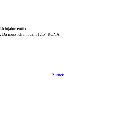
ichtjahre entfernt
rz. Da muss ich mit dem 12,5" RCNA
Zurück