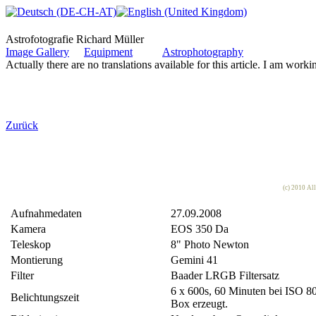
Astrofotografie Richard Müller
Image Gallery
Equipment
Astrophotography
Actually there are no translations available for this article. I am worki
Zurück
(c) 2010 Al
Aufnahmedaten
27.09.2008
Kamera
EOS 350 Da
Teleskop
8" Photo Newton
Montierung
Gemini 41
Filter
Baader LRGB Filtersatz
6 x 600s, 60 Minuten bei ISO 800
Belichtungszeit
Box erzeugt.