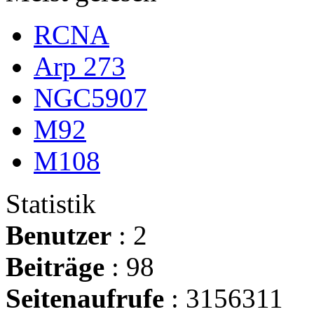
RCNA
Arp 273
NGC5907
M92
M108
Statistik
Benutzer
: 2
Beiträge
: 98
Seitenaufrufe
: 3156311