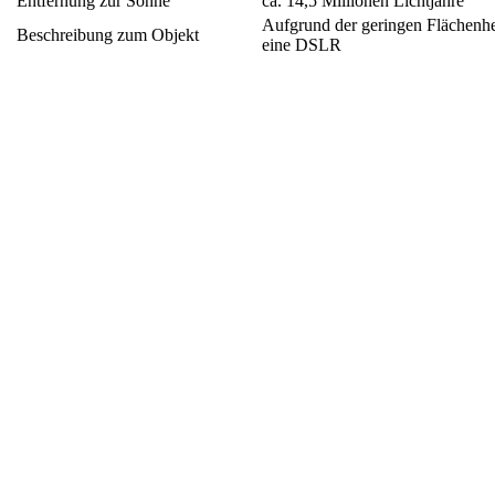
Entfernung zur Sonne
ca. 14,5 Millionen Lichtjahre
Aufgrund der geringen Flächenhel
Beschreibung zum Objekt
eine DSLR