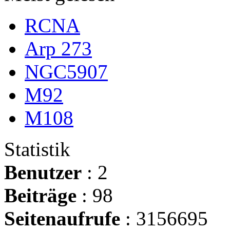
RCNA
Arp 273
NGC5907
M92
M108
Statistik
Benutzer
: 2
Beiträge
: 98
Seitenaufrufe
: 3156695