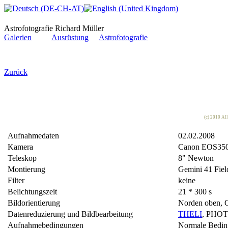
Astrofotografie Richard Müller
Galerien
Ausrüstung
Astrofotografie
Zurück
(c) 2010 Al
Aufnahmedaten
02.02.2008
Kamera
Canon EOS35
Teleskop
8" Newton
Montierung
Gemini 41 Fiel
Filter
keine
Belichtungszeit
21 * 300 s
Bildorientierung
Norden oben, O
Datenreduzierung und Bildbearbeitung
THELI
, PHO
Aufnahmebedingungen
Normale Bedi