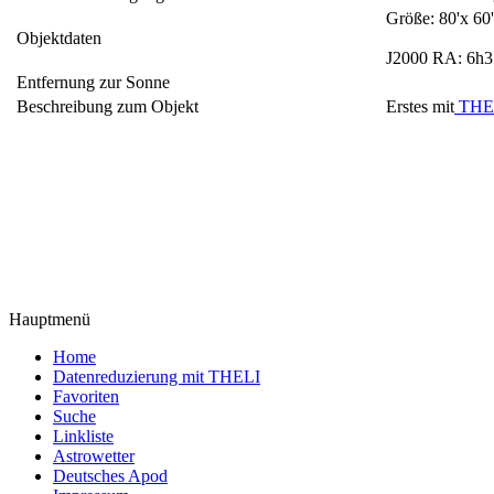
Größe: 80'x 60
Objektdaten
J2000 RA: 6h3
Entfernung zur Sonne
Beschreibung zum Objekt
Erstes mit
THE
Hauptmenü
Home
Datenreduzierung mit THELI
Favoriten
Suche
Linkliste
Astrowetter
Deutsches Apod