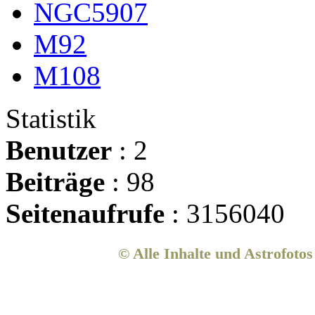
NGC5907
M92
M108
Statistik
Benutzer
: 2
Beiträge
: 98
Seitenaufrufe
: 3156040
© Alle Inhalte und Astrofoto